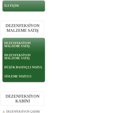
İLETİŞİM
DEZENFEKSİYON
MALZEME SATIŞ
DEZENFEKSİYON
MALZEME SATIŞ
DEZENFEKSİYON
MALZEME SATIŞ
DÜŞÜK BASINÇLI NOZUL
SİSLEME NOZULU
DEZENFEKSİYON
KABİNİ
DEZENFEKSİYON ÇADIRI