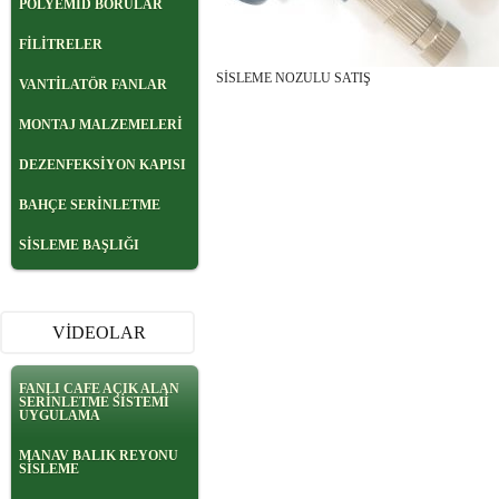
POLYEMİD BORULAR
FİLİTRELER
SİSLEME NOZULU SATIŞ
VANTİLATÖR FANLAR
MONTAJ MALZEMELERİ
DEZENFEKSİYON KAPISI
BAHÇE SERİNLETME
SİSLEME BAŞLIĞI
VİDEOLAR
FANLI CAFE AÇIK ALAN
SERİNLETME SİSTEMİ
UYGULAMA
MANAV BALIK REYONU
SİSLEME