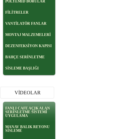
POLYEMİD BORULAR
FİLİTRELER
VANTİLATÖR FANLAR
MONTAJ MALZEMELERİ
DEZENFEKSİYON KAPISI
BAHÇE SERİNLETME
SİSLEME BAŞLIĞI
VİDEOLAR
FANLI CAFE AÇIK ALAN
SERİNLETME SİSTEMİ
UYGULAMA
MANAV BALIK REYONU
SİSLEME