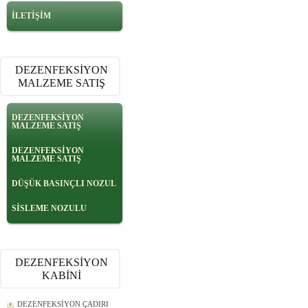
İLETİŞİM
DEZENFEKSİYON
MALZEME SATIŞ
DEZENFEKSİYON
MALZEME SATIŞ
DEZENFEKSİYON
MALZEME SATIŞ
DÜŞÜK BASINÇLI NOZUL
SİSLEME NOZULU
DEZENFEKSİYON
KABİNİ
DEZENFEKSİYON ÇADIRI